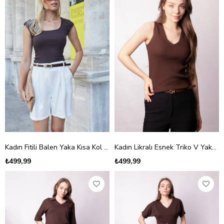
Kadın Fitili Balen Yaka Kısa Kol Kolu Apoletli Bluz-Kahve
Kadın Likralı Esnek Triko V Yaka Kaşkorse Body Bluz-Kahve
₺499,99
₺499,99