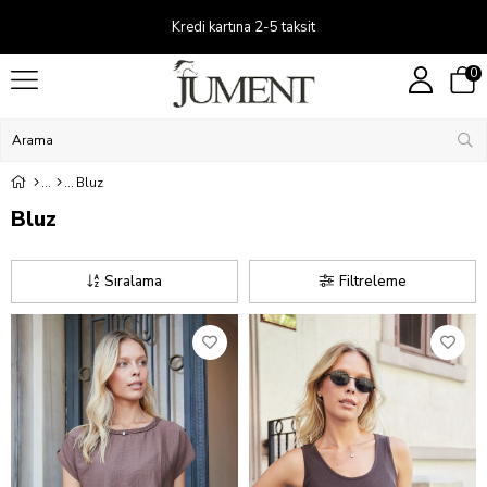
Kredi kartına 2-5 taksit
0
Bluz
Bluz
Sıralama
Filtreleme