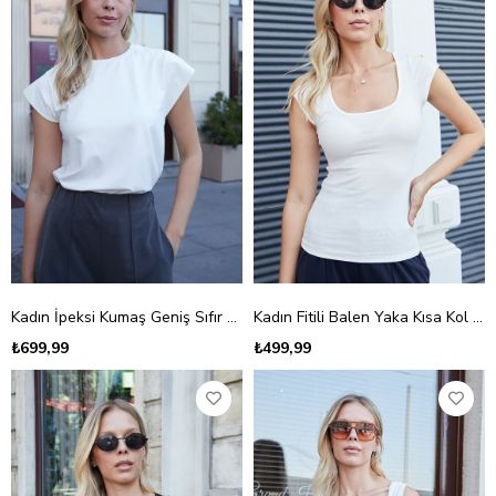
Kadın İpeksi Kumaş Geniş Sıfır Yaka Kısa Kol Tshirt Bluz-Krem
Kadın Fitili Balen Yaka Kısa Kol Kolu Apoletli Bluz-Krem
₺699,99
₺499,99