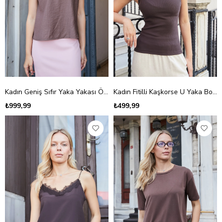
Kadın Geniş Sıfır Yaka Yakası Örgü Aksesuarlı Omuzu Apoletli Bluz-Kahve
Kadın Fitilli Kaşkorse U Yaka Body Bluz-Kahve
₺999,99
₺499,99