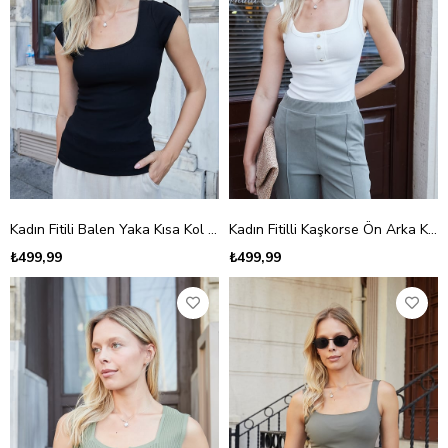
Kadın Fitili Balen Yaka Kısa Kol Kolu Apoletli Bluz-Siyah
Kadın Fitilli Kaşkorse Ön Arka Kare Yaka Patlı Body Bluz-Krem
₺499,99
₺499,99