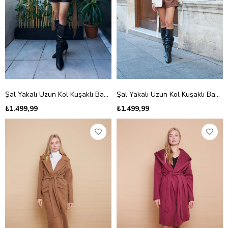
Şal Yakalı Uzun Kol Kuşaklı Bağlamalı Hafif Esnek Kalın Kaşe Kaban-Camel
Şal Yakalı Uzun Kol Kuşaklı Bağlamalı Kalın Kaşe Kaban-Bej
₺1.499,99
₺1.499,99