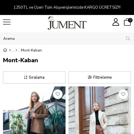
1250TL ve Üzeri Tüm Alışverişlerinizde KARGO ÜCRETSİZ!!!
0
Mont-Kaban
Mont-Kaban
Sıralama
Filtreleme