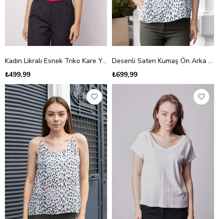
Kadın Likralı Esnek Triko Kare Yaka Kaşkorse Body Bluz-Kırmızı
Desenli Saten Kumaş Ön Arka V Yaka Kolsuz Ceket İçi Bluz-Siyah Leopar
₺499,99
₺699,99