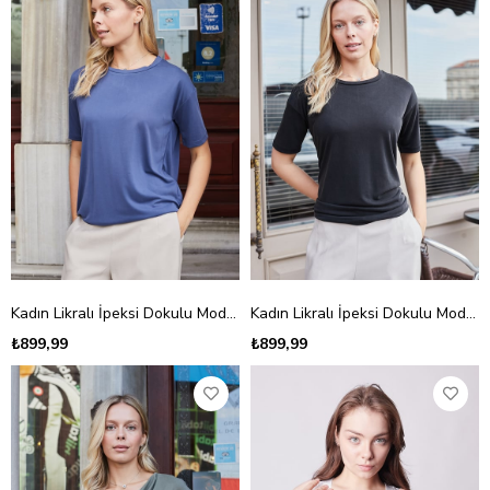
Kadın Likralı İpeksi Dokulu Modal Penye Geniş Sıfır Yaka Düşük Omuzlı Kısa Kol Bluz-İndigo
Kadın Likralı İpeksi Dokulu Modal Penye Geniş Sıfır Yaka Düşük Omuzlı Kısa Kol Bluz-Siyah
₺899,99
₺899,99