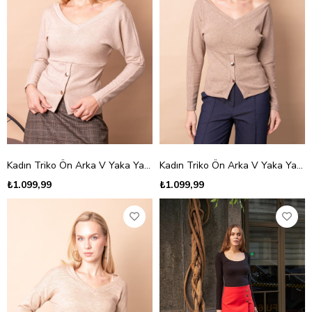
Kadın Triko Ön Arka V Yaka Yarasa Uzun Kol Düğmeli Bluz -Bej
Kadın Triko Ön Arka V Yaka Yarasa Uzun Kol Düğmeli Bluz -Camel
₺1.099,99
₺1.099,99