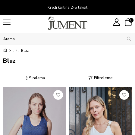
Kredi kartına 2-5 taksit
0
Bluz
Bluz
Sıralama
Filtreleme