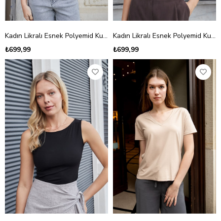
Kadın Likralı Esnek Polyemid Kumaş Kayık Yaka Kolsuz Body Bluz-Kahve
Kadın Likralı Esnek Polyemid Kumaş Kayık Yaka Kolsuz Body Bluz-Krem
₺699,99
₺699,99