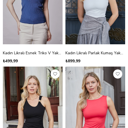
Kadın Likralı Esnek Triko V Yaka Kaşkorse Body Bluz-Lacivert
Kadın Likralı Parlak Kumaş Yakası Asimetrik Aksesuarlı Kolsuz Bluz-Krem
₺499,99
₺899,99